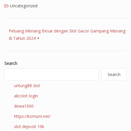
Uncategorized
Peluang Menang Besar dengan Slot Gacor Gampang Menang
di Tahun 2024
Search
Search
untung88 slot
abcslot login
dewa1000
https://komum.net/
slot deposit 10k