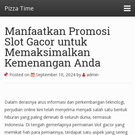
Pizza Time
Manfaatkan Promosi
Slot Gacor untuk
Memaksimalkan
Kemenangan Anda
Posted on
September 10, 2024
by
admin
Dalam derasnya arus informasi dan perkembangan teknologi,
perjudian online kini telah menjelma menjadi salah satu bentuk
hiburan yang paling diminati di seluruh dunia, termasuk
Indonesia. Di tengah gemerlapnya permainan slot gacor yang
memikat hati para pemainnya, terdapat satu aspek yang sering