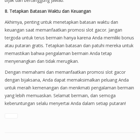
bijak dan bertanggung jawab.
8. Tetapkan Batasan Waktu dan Keuangan
Akhirnya, penting untuk menetapkan batasan waktu dan
keuangan saat memanfaatkan promosi slot gacor. Jangan
tergoda untuk terus bermain hanya karena Anda memiliki bonus
atau putaran gratis. Tetapkan batasan dan patuhi mereka untuk
memastikan bahwa pengalaman bermain Anda tetap
menyenangkan dan tidak merugikan.
Dengan memahami dan memanfaatkan promosi slot gacor
dengan bijaksana, Anda dapat memaksimalkan peluang Anda
untuk meraih kemenangan dan menikmati pengalaman bermain
yang lebih memuaskan. Selamat bermain, dan semoga
keberuntungan selalu menyertai Anda dalam setiap putaran!