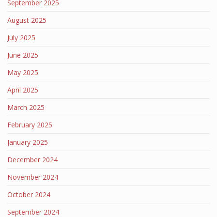
September 2025
August 2025
July 2025
June 2025
May 2025
April 2025
March 2025
February 2025
January 2025
December 2024
November 2024
October 2024
September 2024