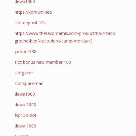
dewa1000
https://komum.net/
slot deposit 10k
https://www.thetacomamis.com/product/hard-taco-
ground-beef-taco-duro-carne-molida-/3
jackpot338
slot bonus new member 100
slotgacor
slot spaceman
dewa1000
dewa 1000
fyp138 slot
dewa 1000