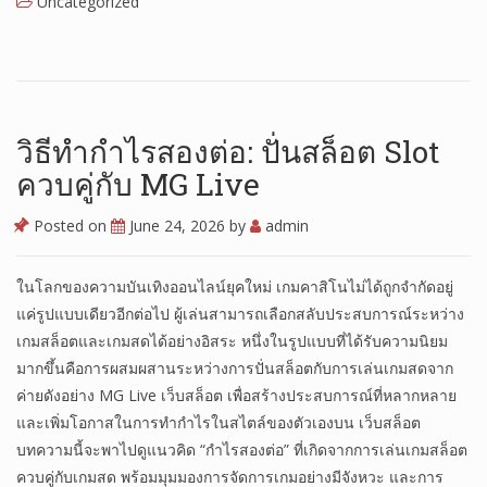
Uncategorized
วิธีทำกำไรสองต่อ: ปั่นสล็อต Slot
ควบคู่กับ MG Live
Posted on
June 24, 2026
by
admin
ในโลกของความบันเทิงออนไลน์ยุคใหม่ เกมคาสิโนไม่ได้ถูกจำกัดอยู่
แค่รูปแบบเดียวอีกต่อไป ผู้เล่นสามารถเลือกสลับประสบการณ์ระหว่าง
เกมสล็อตและเกมสดได้อย่างอิสระ หนึ่งในรูปแบบที่ได้รับความนิยม
มากขึ้นคือการผสมผสานระหว่างการปั่นสล็อตกับการเล่นเกมสดจาก
ค่ายดังอย่าง MG Live เว็บสล็อต เพื่อสร้างประสบการณ์ที่หลากหลาย
และเพิ่มโอกาสในการทำกำไรในสไตล์ของตัวเองบน เว็บสล็อต
บทความนี้จะพาไปดูแนวคิด “กำไรสองต่อ” ที่เกิดจากการเล่นเกมสล็อต
ควบคู่กับเกมสด พร้อมมุมมองการจัดการเกมอย่างมีจังหวะ และการ