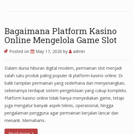
Bagaimana Platform Kasino
Online Mengelola Game Slot
Posted on
May 17, 2026
by
admin
Dalam dunia hiburan digital modern, permainan slot menjadi
salah satu produk paling populer di platform kasino online. Di
balik tampilan permainan yang sederhana dan menyenangkan,
sebenarnya terdapat sistem pengelolaan yang cukup kompleks.
Platform kasino online tidak hanya menyediakan game, tetapi
juga mengatur banyak aspek teknis, operasional, hingga
pengalaman pengguna agar permainan berjalan lancar dan
menarik. Memahami..
Read more