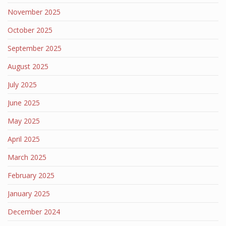
November 2025
October 2025
September 2025
August 2025
July 2025
June 2025
May 2025
April 2025
March 2025
February 2025
January 2025
December 2024