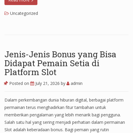
Uncategorized
Jenis-Jenis Bonus yang Bisa
Didapat Pemain Setia di
Platform Slot
Posted on
July 21, 2026
by
admin
Dalam perkembangan dunia hiburan digital, berbagai platform
permainan terus menghadirkan fitur tambahan untuk
memberikan pengalaman yang lebih menarik bagi pengguna.
Salah satu hal yang sering menjadi perhatian dalam permainan
Slot adalah keberadaan bonus. Bagi pemain yang rutin