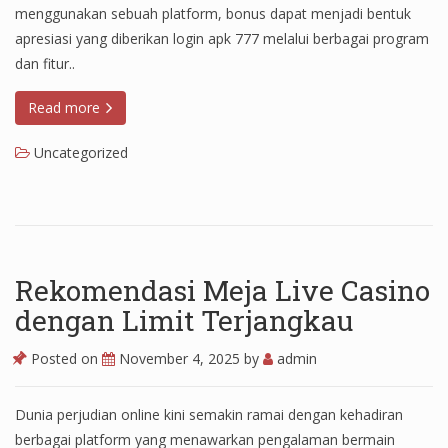
menggunakan sebuah platform, bonus dapat menjadi bentuk
apresiasi yang diberikan login apk 777 melalui berbagai program
dan fitur..
Read more
Uncategorized
Rekomendasi Meja Live Casino
dengan Limit Terjangkau
Posted on
November 4, 2025
by
admin
Dunia perjudian online kini semakin ramai dengan kehadiran
berbagai platform yang menawarkan pengalaman bermain