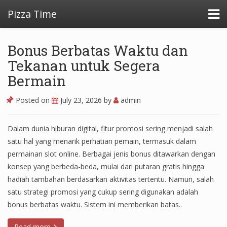
Pizza Time
Bonus Berbatas Waktu dan
Tekanan untuk Segera
Bermain
Posted on
July 23, 2026
by
admin
Dalam dunia hiburan digital, fitur promosi sering menjadi salah
satu hal yang menarik perhatian pemain, termasuk dalam
permainan slot online. Berbagai jenis bonus ditawarkan dengan
konsep yang berbeda-beda, mulai dari putaran gratis hingga
hadiah tambahan berdasarkan aktivitas tertentu. Namun, salah
satu strategi promosi yang cukup sering digunakan adalah
bonus berbatas waktu. Sistem ini memberikan batas..
Read more