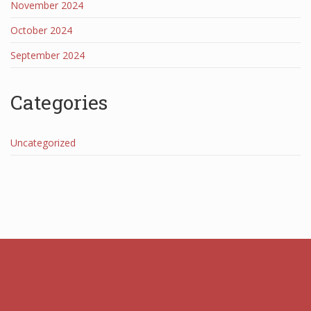
November 2024
October 2024
September 2024
Categories
Uncategorized