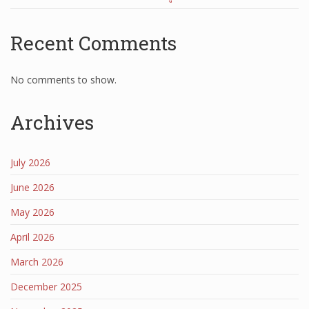
Recent Comments
No comments to show.
Archives
July 2026
June 2026
May 2026
April 2026
March 2026
December 2025