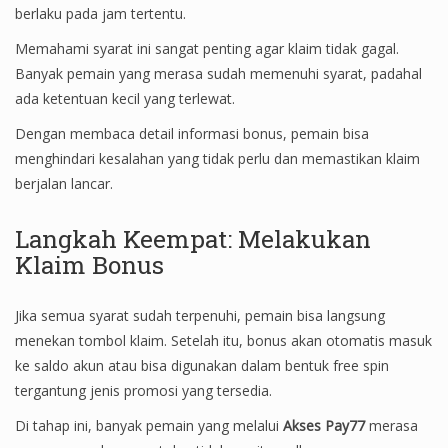
berlaku pada jam tertentu.
Memahami syarat ini sangat penting agar klaim tidak gagal.
Banyak pemain yang merasa sudah memenuhi syarat, padahal
ada ketentuan kecil yang terlewat.
Dengan membaca detail informasi bonus, pemain bisa
menghindari kesalahan yang tidak perlu dan memastikan klaim
berjalan lancar.
Langkah Keempat: Melakukan
Klaim Bonus
Jika semua syarat sudah terpenuhi, pemain bisa langsung
menekan tombol klaim. Setelah itu, bonus akan otomatis masuk
ke saldo akun atau bisa digunakan dalam bentuk free spin
tergantung jenis promosi yang tersedia.
Di tahap ini, banyak pemain yang melalui
Akses Pay77
merasa