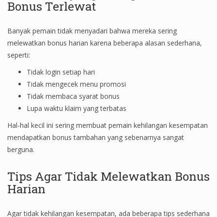
Bonus Terlewat
Banyak pemain tidak menyadari bahwa mereka sering
melewatkan bonus harian karena beberapa alasan sederhana,
seperti:
Tidak login setiap hari
Tidak mengecek menu promosi
Tidak membaca syarat bonus
Lupa waktu klaim yang terbatas
Hal-hal kecil ini sering membuat pemain kehilangan kesempatan
mendapatkan bonus tambahan yang sebenarnya sangat
berguna.
Tips Agar Tidak Melewatkan Bonus
Harian
Agar tidak kehilangan kesempatan, ada beberapa tips sederhana