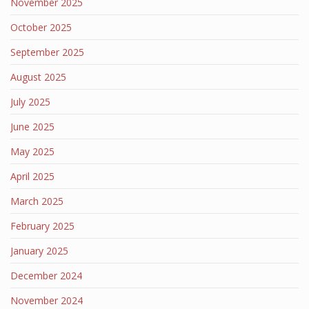
November 2025
October 2025
September 2025
August 2025
July 2025
June 2025
May 2025
April 2025
March 2025
February 2025
January 2025
December 2024
November 2024