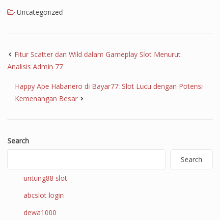
Uncategorized
Fitur Scatter dan Wild dalam Gameplay Slot Menurut
Analisis Admin 77
Happy Ape Habanero di Bayar77: Slot Lucu dengan Potensi
Kemenangan Besar
Search
Search
untung88 slot
abcslot login
dewa1000