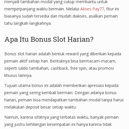
menjadi tambahan modal yang cukup membantu untuk
memperpanjang waktu bermain. Melalui
Akses Pay77
, fitur ini
biasanya sudah tersedia dan mudah diakses, asalkan pemain
tahu langkah-langkahnya.
Apa Itu Bonus Slot Harian?
Bonus slot harian adalah bentuk reward yang diberikan kepada
pemain aktif setiap hari. Bentuknya bisa bermacam-macam,
seperti saldo tambahan, cashback, free spin, atau promosi
khusus lainnya.
Tujuan utama bonus ini adalah memberikan apresiasi kepada
pemain yang sering kembali bermain. Dengan adanya bonus
harian, pemain bisa mendapatkan tambahan modal tanpa harus
melakukan deposit besar setiap waktu.
Namun, karena sifatnya yang terbatas waktu, banyak pemain
yang justru kehilangan kesempatan ini hanya karena tidak