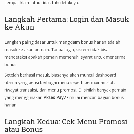
sempat klaim atau tidak tahu letaknya.
Langkah Pertama: Login dan Masuk
ke Akun
Langkah paling dasar untuk mengklaim bonus harian adalah
masuk ke akun pemain. Tanpa login, sistem tidak bisa
mendeteksi apakah pemain memenuhi syarat untuk menerima
bonus.
Setelah berhasil masuk, biasanya akan muncul dashboard
utama yang berisi berbagai menu seperti permainan slot,
riwayat transaksi, dan menu promosi. Di sinilah banyak pemain
yang menggunakan
Akses Pay77
mulai mencari bagian bonus
harian.
Langkah Kedua: Cek Menu Promosi
atau Bonus